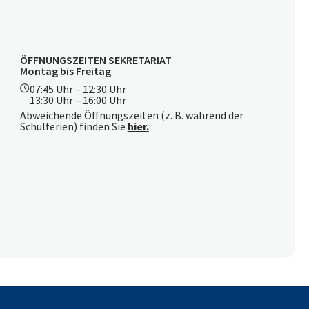
ÖFFNUNGSZEITEN SEKRETARIAT
Montag bis Freitag
07:45 Uhr – 12:30 Uhr
13:30 Uhr – 16:00 Uhr
Abweichende Öffnungszeiten (z. B. während der
Schulferien) finden Sie
hier.