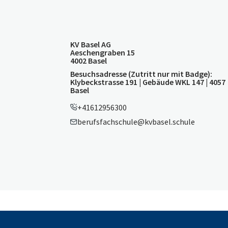
KV Basel AG
Aeschengraben 15
4002 Basel
Besuchsadresse (Zutritt nur mit Badge):
Klybeckstrasse 191 | Gebäude WKL 147 | 4057
Basel
+41612956300
berufsfachschule@kvbasel.schule