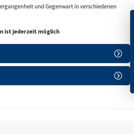
Vergangenheit und Gegenwart in verschiedenen
n ist jederzeit möglich
usbildungsprofilen.
Erdgeschoss)