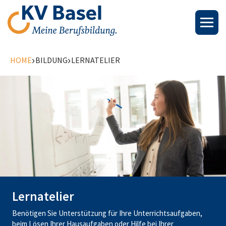
›
›
HOME
BILDUNG
LERNATELIER
Lernatelier
Benötigen Sie Unterstützung für Ihre Unterrichtsaufgaben,
beim Lösen Ihrer Hausaufgaben oder Hilfe bei Ihrer