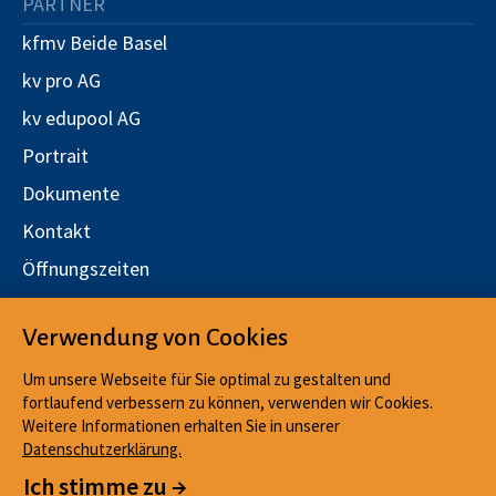
PARTNER
kfmv Beide Basel
kv pro AG
kv edupool AG
Portrait
Dokumente
Kontakt
Öffnungszeiten
Stellen
Verwendung von Cookies
Qualitätsmanagement
Um unsere Webseite für Sie optimal zu gestalten und
fortlaufend verbessern zu können, verwenden wir Cookies.
Weitere Informationen erhalten Sie in unserer
Datenschutzerklärung.
Impressum
Cookies
Ich stimme zu →