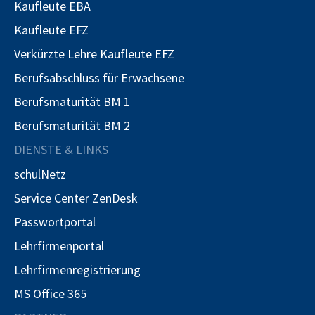
Kaufleute EBA
Kaufleute EFZ
Verkürzte Lehre Kaufleute EFZ
Berufsabschluss für Erwachsene
Berufsmaturität BM 1
Berufsmaturität BM 2
DIENSTE & LINKS
schulNetz
Service Center ZenDesk
Passwortportal
Lehrfirmenportal
Lehrfirmenregistrierung
MS Office 365