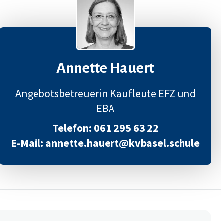
Annette Hauert
Angebotsbetreuerin Kaufleute EFZ und
EBA
Telefon: 061 295 63 22
E-Mail: annette.hauert@kvbasel.schule