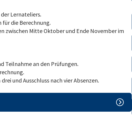
der Lernateliers.
 für die Berechnung.
en zwischen Mitte Oktober und Ende November im
und Teilnahme an den Prüfungen.
erechnung.
rei und Ausschluss nach vier Absenzen.
ngeboten EBA und EFZ entnehmen Sie bitte den