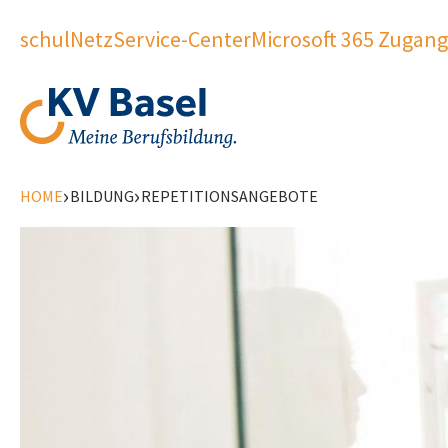
schulNetz
Service-Center
Microsoft 365 Zugang
›
›
HOME
BILDUNG
REPETITIONSANGEBOTE