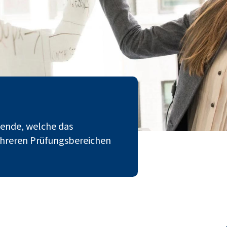
nende, welche das
ehreren Prüfungsbereichen