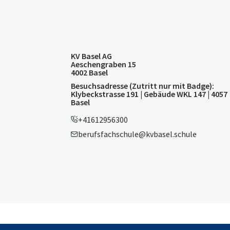
KV Basel AG
Aeschengraben 15
4002 Basel
Besuchsadresse (Zutritt nur mit Badge):
Klybeckstrasse 191 | Gebäude WKL 147 | 4057
Basel
+41612956300
berufsfachschule@kvbasel.schule