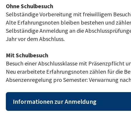
Ohne Schulbesuch
Selbständige Vorbereitung mit freiwilligem Besuch 
Alte Erfahrungsnoten bleiben bestehen und zählen
Selbständige Anmeldung an die Abschlussprüfung
Jahr vor dem Abschluss.
Mit Schulbesuch
Besuch einer Abschlussklasse mit Präsenzpflicht 
Neu erarbeitete Erfahrungsnoten zählen für die B
Absenzenregelung pro Semester: Verwarnung nach d
Informationen zur Anmeldung
Detaillierte Informationen zu den Repetitionsa
Merkblättern rechts.