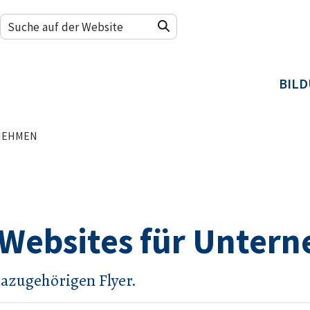
BIL
RNEHMEN
 Websites für Unter
dazugehörigen Flyer.