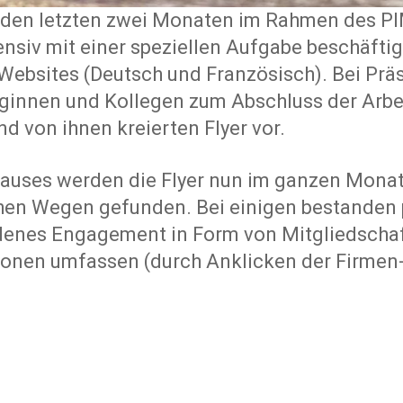
 den letzten zwei Monaten im Rahmen des PIM
nsiv mit einer speziellen Aufgabe beschäftig
 Websites (Deutsch und Französisch). Bei Pr
ginnen und Kollegen zum Abschluss der Arbeit
d von ihnen kreierten Flyer vor.
hauses werden die Flyer nun im ganzen Monat
chen Wegen gefunden. Bei einigen bestanden
denes Engagement in Form von Mitgliedscha
utionen umfassen (durch Anklicken der Firme