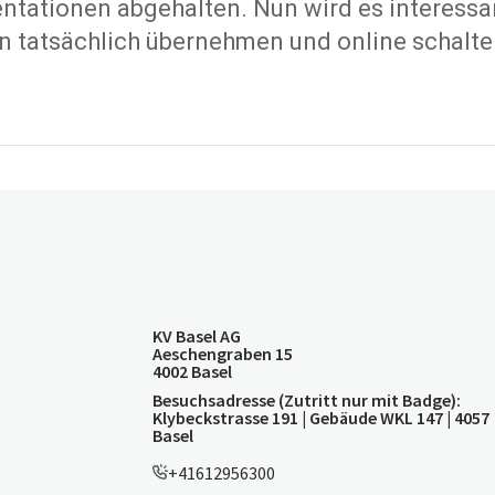
tationen abgehalten. Nun wird es interessan
n tatsächlich übernehmen und online schalte
KV Basel AG
Aeschengraben 15
4002 Basel
Besuchsadresse (Zutritt nur mit Badge):
Klybeckstrasse 191 | Gebäude WKL 147 | 4057
Basel
+41612956300