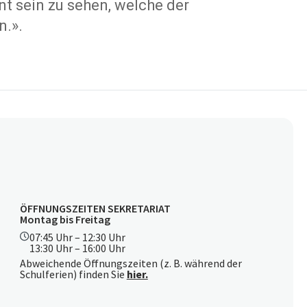
t sein zu sehen, welche der
n.».
ÖFFNUNGSZEITEN SEKRETARIAT
Montag bis Freitag
07:45 Uhr – 12:30 Uhr
13:30 Uhr – 16:00 Uhr
Abweichende Öffnungszeiten (z. B. während der
Schulferien) finden Sie
hier.