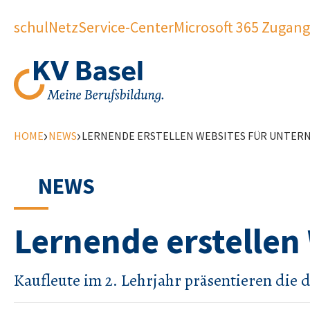
schulNetz
Service-Center
Microsoft 365 Zugang
›
›
HOME
NEWS
LERNENDE ERSTELLEN WEBSITES FÜR UNTE
NEWS
Lernende erstellen
Kaufleute im 2. Lehrjahr präsentieren die 