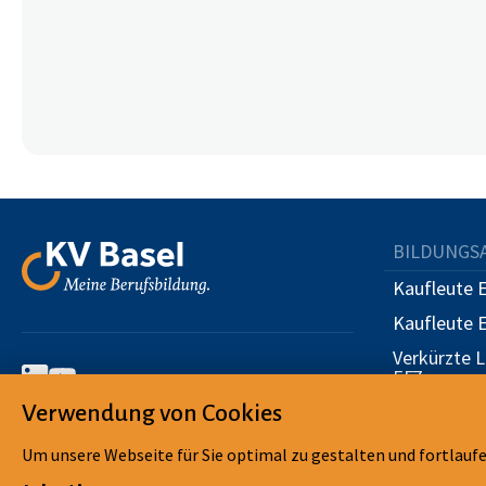
BILDUNGS
Kaufleute 
Kaufleute 
Verkürzte 
EFZ
Berufsabsch
Verwendung von Cookies
© KV Basel – Meine Berufsbildung
Erwachsen
Um unsere Webseite für Sie optimal zu gestalten und fortlauf
Berufsmatu