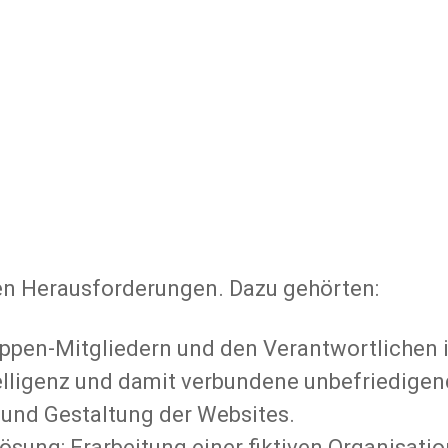
en Herausforderungen. Dazu gehörten:
uppen-Mitgliedern und den Verantwortlichen 
ntelligenz und damit verbundene unbefriedige
 und Gestaltung der Websites.
ösung: Erarbeitung einer fiktiven Organisatio