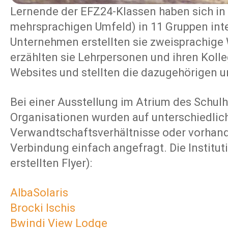
Lernende der EFZ24-Klassen haben sich in
mehrsprachigen Umfeld) in 11 Gruppen inte
Unternehmen erstellten sie zweisprachige
erzählten sie Lehrpersonen und ihren Kolle
Websites und stellten die dazugehörigen un
Bei einer Ausstellung im Atrium des Schul
Organisationen wurden auf unterschiedli
Verwandtschaftsverhältnisse oder vorhan
Verbindung einfach angefragt. Die Instit
erstellten Flyer):
AlbaSolaris
Brocki Ischis
Bwindi View Lodge