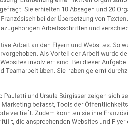
efragt. Sie erhielten 10 Absagen und 20 Org
Französisch bei der Übersetzung von Texten
 dazugehörigen Arbeitsschritten und verschi
ative Arbeit an den Flyern und Websites. So 
rvorgehoben. Als Vorteil der Arbeit wurde de
n Websites involviert sind. Bei dieser Aufgab
d Teamarbeit üben. Sie haben gelernt durchz
 Pauletti und Ursula Bürgisser zeigen sich se
arketing befasst, Tools der Öffentlichkeits
 vertieft. Zudem konnten sie ihre Französi
füllt, die ansprechenden Websites und Flyer e