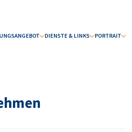
DUNGSANGEBOT
DIENSTE & LINKS
PORTRAIT
nehmen