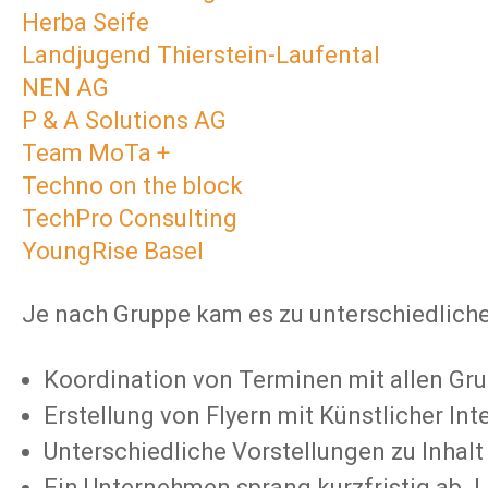
Herba Seife
Landjugend Thierstein-Laufental
NEN AG
P & A Solutions AG
Team MoTa +
Techno on the block
TechPro Consulting
YoungRise Basel
Je nach Gruppe kam es zu unterschiedlich
Koordination von Terminen mit allen Gr
Erstellung von Flyern mit Künstlicher I
Unterschiedliche Vorstellungen zu Inhalt
Ein Unternehmen sprang kurzfristig ab. L