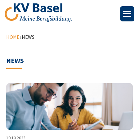
›
HOME
NEWS
NEWS
10.10.2023