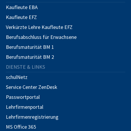
Kaufleute EBA
Kaufleute EFZ
Verkürzte Lehre Kaufleute EFZ
Berufsabschluss für Erwachsene
Berufsmaturität BM 1
Berufsmaturität BM 2
DIENSTE & LINKS
schulNetz
Service Center ZenDesk
Passwortportal
Lehrfirmenportal
Lehrfirmenregistrierung
MS Office 365