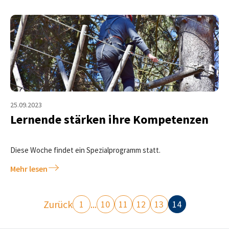
25.09.2023
Lernende stärken ihre Kompetenzen
Diese Woche findet ein Spezialprogramm statt.
Mehr lesen
Zurück
...
1
10
11
12
13
14