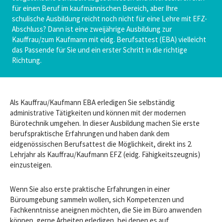
für einen Beruf im kaufmännischen Bereich, aber Ihre
schulische Ausbildung reicht noch nicht für eine Lehre mit EFZ-
Abschluss? Dann ist eine zweijährige Ausbildung zur
Kauffrau/zum Kaufmann mit eidg. Berufsattest (EBA) vielleicht
das Passende für Sie und ein erster Schritt in die richtige
Richtung.
Als Kauffrau/Kaufmann EBA erledigen Sie selbständig
administrative Tätigkeiten und können mit der modernen
Bürotechnik umgehen. In dieser Ausbildung machen Sie erste
berufspraktische Erfahrungen und haben dank dem
eidgenössischen Berufsattest die Möglichkeit, direkt ins 2.
Lehrjahr als Kauffrau/Kaufmann EFZ (eidg. Fähigkeitszeugnis)
einzusteigen.
Wenn Sie also erste praktische Erfahrungen in einer
Büroumgebung sammeln wollen, sich Kompetenzen und
Fachkenntnisse aneignen möchten, die Sie im Büro anwenden
können, gerne Arbeiten erledigen, bei denen es auf