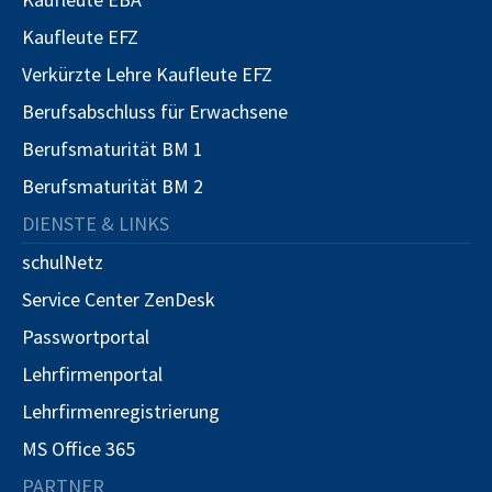
Kaufleute EFZ
Verkürzte Lehre Kaufleute EFZ
Berufsabschluss für Erwachsene
Berufsmaturität BM 1
Berufsmaturität BM 2
DIENSTE & LINKS
schulNetz
Service Center ZenDesk
Passwortportal
Lehrfirmenportal
Lehrfirmenregistrierung
MS Office 365
PARTNER