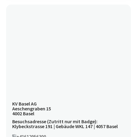
KV Basel AG
Aeschengraben 15
4002 Basel
Besuchsadresse (Zutritt nur mit Badge):
Klybeckstrasse 191 | Gebäude WKL 147 | 4057 Basel
+41612956300