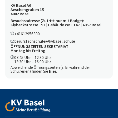
KV Basel AG
Aeschengraben 15
4002 Basel
Besuchsadresse (Zutritt nur mit Badge):
Klybeckstrasse 191 | Gebäude WKL 147 | 4057 Basel
+41612956300
berufsfachschule@kvbasel.schule
ÖFFNUNGSZEITEN SEKRETARIAT
Montag bis Freitag
07:45 Uhr – 12:30 Uhr
13:30 Uhr – 16:00 Uhr
Abweichende Öffnungszeiten (z. B. während der
Schulferien) finden Sie
hier.