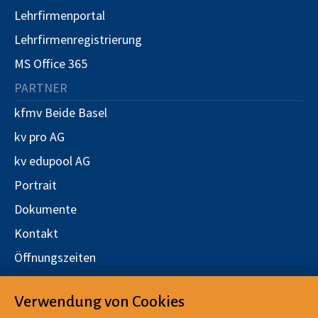
Lehrfirmenportal
Lehrfirmenregistrierung
MS Office 365
PARTNER
kfmv Beide Basel
kv pro AG
kv edupool AG
Portrait
Dokumente
Kontakt
Öffnungszeiten
Stellen
Verwendung von Cookies