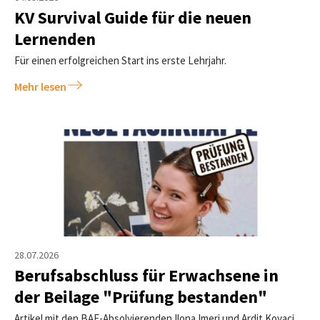
KV Survival Guide für die neuen
Lernenden
Für einen erfolgreichen Start ins erste Lehrjahr.
Mehr lesen
28.07.2026
Berufsabschluss für Erwachsene in
der Beilage "Prüfung bestanden"
Artikel mit den BAE-Absolvierenden Ilona Imeri und Ardit Kovaci