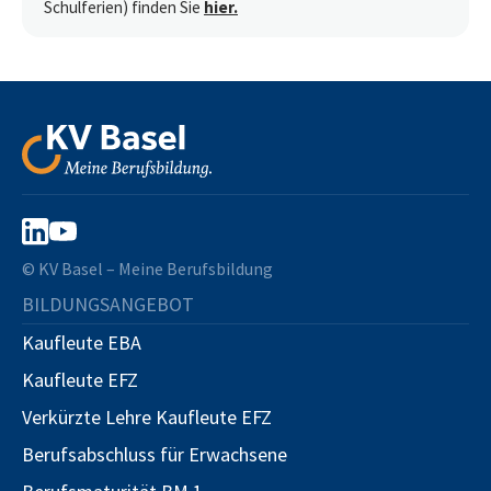
Schulferien) finden Sie
hier.
© KV Basel – Meine Berufsbildung
BILDUNGSANGEBOT
Kaufleute EBA
Kaufleute EFZ
Verkürzte Lehre Kaufleute EFZ
Berufsabschluss für Erwachsene