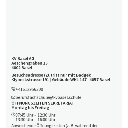
KV Basel AG
Aeschengraben 15
4002 Basel
Besuchsadresse (Zutritt nur mit Badge):
Klybeckstrasse 191 | Gebäude WKL 147 | 4057 Basel
+41612956300
berufsfachschule@kvbasel.schule
ÖFFNUNGSZEITEN SEKRETARIAT
Montag bis Freitag
07:45 Uhr – 12:30 Uhr
13:30 Uhr – 16:00 Uhr
Abweichende Öffnungszeiten (z. B. während der