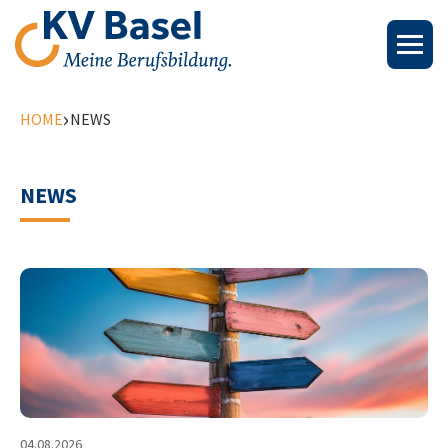
›
HOME
NEWS
NEWS
04.08.2026