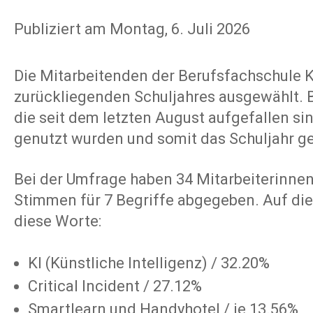
Publiziert am Montag, 6. Juli 2026
Die Mitarbeitenden der Berufsfachschule K
zurückliegenden Schuljahres ausgewählt. B
die seit dem letzten August aufgefallen sin
genutzt wurden und somit das Schuljahr g
Bei der Umfrage haben 34 Mitarbeiterinnen 
Stimmen für 7 Begriffe abgegeben. Auf die
diese Worte:
KI (Künstliche Intelligenz) / 32.20%
Critical Incident / 27.12%
Smartlearn und Handyhotel / je 13.56%