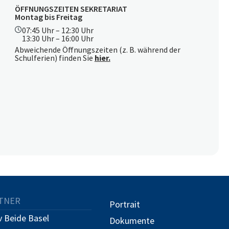
ÖFFNUNGSZEITEN SEKRETARIAT
Montag bis Freitag
07:45 Uhr – 12:30 Uhr
13:30 Uhr – 16:00 Uhr
Abweichende Öffnungszeiten (z. B. während der
Schulferien) finden Sie
hier.
TNER
Portrait
 Beide Basel
Dokumente