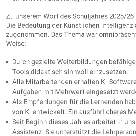
Zu unserem Wort des Schuljahres 2025/26 w
Die Bedeutung der Künstlichen Intelligenz 
zugenommen. Das Thema war omnipräsent u
Weise:
Durch gezielte Weiterbildungen befähige
Tools didaktisch sinnvoll einzusetzen.
Alle Mitarbeitenden erhalten KI-Software,
Aufgaben mit Mehrwert eingesetzt werd
Als Empfehlungen für die Lernenden ha
von KI
entwickelt. Ein ausführlicheres Mer
Seit Beginn dieses Jahres arbeitet in un
Assistenz. Sie unterstützt die Lehrpers