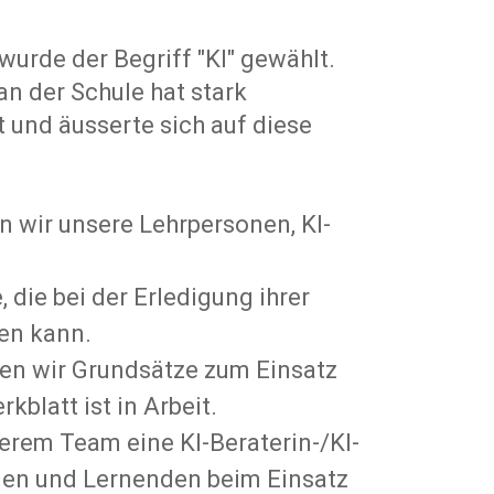
urde der Begriff "KI" gewählt.
an der Schule hat stark
nd äusserte sich auf diese
n wir unsere Lehrpersonen, KI-
 die bei der Erledigung ihrer
en kann.
ben wir
Grundsätze zum Einsatz
kblatt ist in Arbeit.
serem Team eine KI-Beraterin-/KI-
onen und Lernenden beim Einsatz