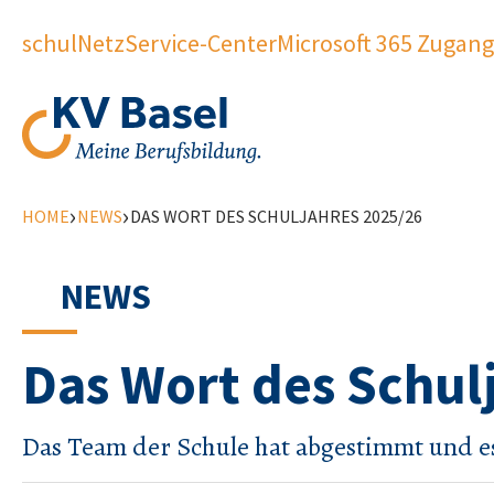
schulNetz
Service-Center
Microsoft 365 Zugang
›
›
HOME
NEWS
DAS WORT DES SCHULJAHRES 2025/26
NEWS
Das Wort des Schul
Das Team der Schule hat abgestimmt und es