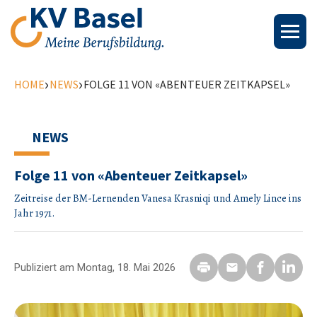
›
›
HOME
NEWS
FOLGE 11 VON «ABENTEUER ZEITKAPSEL»
NEWS
Folge 11 von «Abenteuer Zeitkapsel»
Zeitreise der BM-Lernenden Vanesa Krasniqi und Amely Lince ins
Jahr 1971.
Publiziert am Montag, 18. Mai 2026