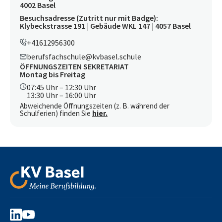
4002 Basel
Besuchsadresse (Zutritt nur mit Badge):
Klybeckstrasse 191 | Gebäude WKL 147 | 4057 Basel
+41612956300
berufsfachschule@kvbasel.schule
ÖFFNUNGSZEITEN SEKRETARIAT
Montag bis Freitag
07:45 Uhr – 12:30 Uhr
13:30 Uhr – 16:00 Uhr
Abweichende Öffnungszeiten (z. B. während der
Schulferien) finden Sie
hier.