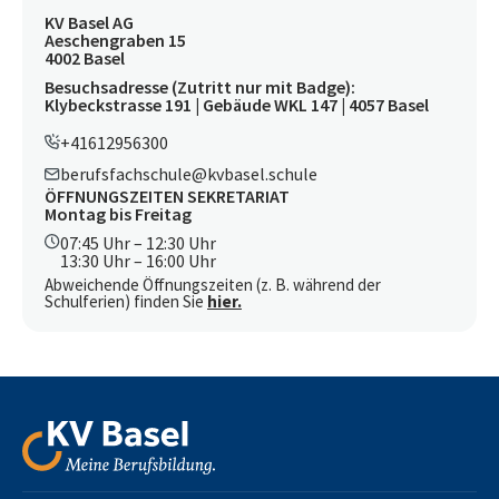
KV Basel AG
Aeschengraben 15
4002 Basel
Besuchsadresse (Zutritt nur mit Badge):
Klybeckstrasse 191 | Gebäude WKL 147 | 4057 Basel
+41612956300
berufsfachschule@kvbasel.schule
ÖFFNUNGSZEITEN SEKRETARIAT
Montag bis Freitag
07:45 Uhr – 12:30 Uhr
13:30 Uhr – 16:00 Uhr
Abweichende Öffnungszeiten (z. B. während der
Schulferien) finden Sie
hier.