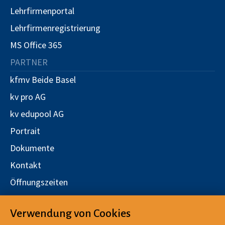
Lehrfirmenportal
Lehrfirmenregistrierung
MS Office 365
PARTNER
kfmv Beide Basel
kv pro AG
kv edupool AG
Portrait
Dokumente
Kontakt
Öffnungszeiten
Stellen
Verwendung von Cookies