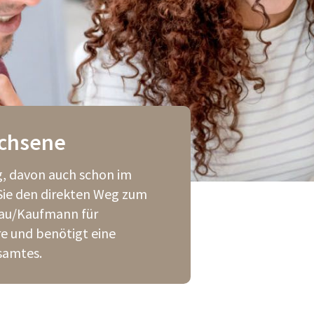
achsene
g, davon auch schon im
ie den direkten Weg zum
rau/Kaufmann für
e und benötigt eine
samtes.