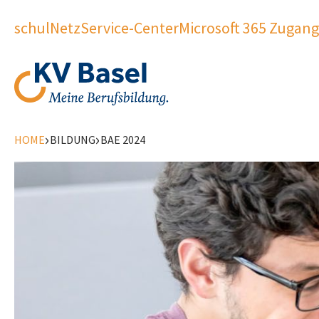
schulNetz
Service-Center
Microsoft 365 Zugang
›
›
HOME
BILDUNG
BAE 2024