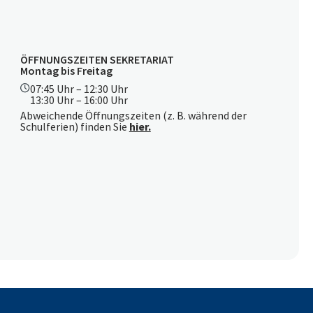
ÖFFNUNGSZEITEN SEKRETARIAT
Montag bis Freitag
07:45 Uhr – 12:30 Uhr
13:30 Uhr – 16:00 Uhr
Abweichende Öffnungszeiten (z. B. während der
Schulferien) finden Sie
hier.