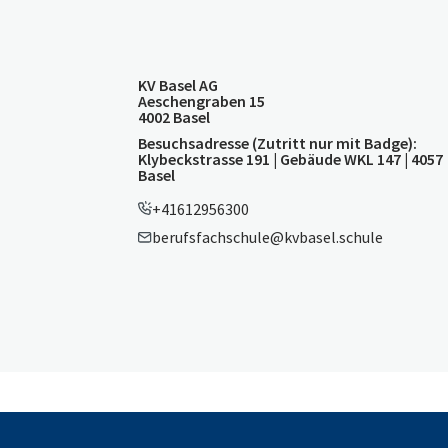
KV Basel AG
Aeschengraben 15
4002 Basel
Besuchsadresse (Zutritt nur mit Badge):
Klybeckstrasse 191 | Gebäude WKL 147 | 4057
Basel
+41612956300
berufsfachschule@kvbasel.schule