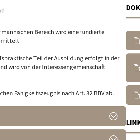
DO
nd
fmännischen Bereich wird eine fundierte
mittelt.
spraktische Teil der Ausbildung erfolgt in der
und wird von der Interessengemeinschaft
.
hen Fähigkeitszeugnis nach Art. 32 BBV ab.
LIN