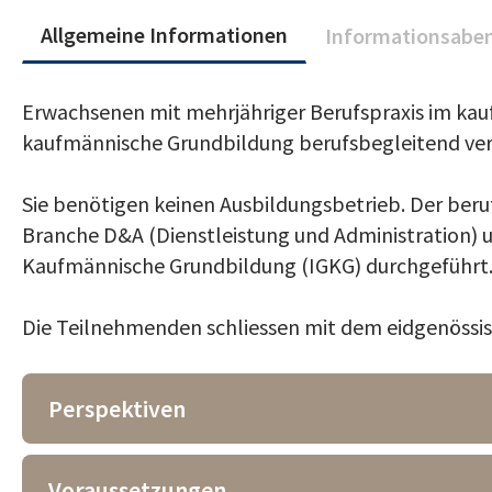
Allgemeine Informationen
Informationsabe
Erwachsenen mit mehrjähriger Berufspraxis im kau
kaufmännische Grundbildung berufsbegleitend ver
Sie benötigen keinen Ausbildungsbetrieb. Der beruf
Branche D&A (Dienstleistung und Administration) 
Kaufmännische Grundbildung (IGKG) durchgeführt
Die Teilnehmenden schliessen mit dem eidgenössisc
Perspektiven
Voraussetzungen