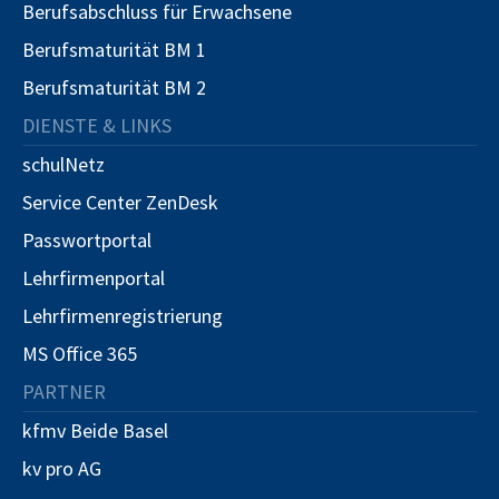
Berufsabschluss für Erwachsene
Berufsmaturität BM 1
Berufsmaturität BM 2
DIENSTE & LINKS
schulNetz
Service Center ZenDesk
Passwortportal
Lehrfirmenportal
Lehrfirmenregistrierung
MS Office 365
PARTNER
kfmv Beide Basel
kv pro AG