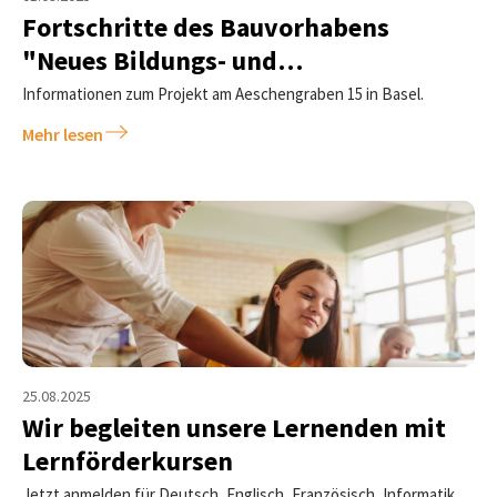
Fortschritte des Bauvorhabens
"Neues Bildungs- und
Begegnungszentrum"
Informationen zum Projekt am Aeschengraben 15 in Basel.
Mehr lesen
25.08.2025
Wir begleiten unsere Lernenden mit
Lernförderkursen
Jetzt anmelden für Deutsch, Englisch, Französisch, Informatik,