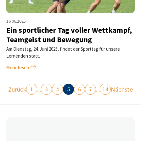
16.06.2025
Ein sportlicher Tag voller Wettkampf,
Teamgeist und Bewegung
Am Dienstag, 24. Juni 2025, findet der Sporttag für unsere
Lernenden statt.
Mehr lesen
Zurück
...
...
Nächste
1
3
4
5
6
7
14