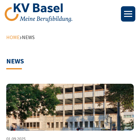
›
HOME
NEWS
NEWS
01.09.2025