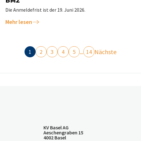
Die Anmeldefrist ist der 19. Juni 2026.
Mehr lesen
...
Nächste
1
2
3
4
5
14
KV Basel AG
Aeschengraben 15
4002 Basel