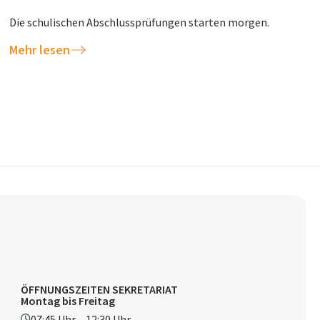
Die schulischen Abschlussprüfungen starten morgen.
Mehr lesen
ÖFFNUNGSZEITEN SEKRETARIAT
Montag bis Freitag
07:45 Uhr – 12:30 Uhr