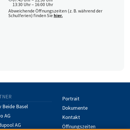
13:30 Uhr – 16:00 Uhr
Abweichende Öffnungszeiten (z. B. während der
Schulferien) finden Sie
hier.
TNER
Portrait
 Beide Basel
Dokumente
ro AG
Kontakt
dupool AG
Öffnungszeiten