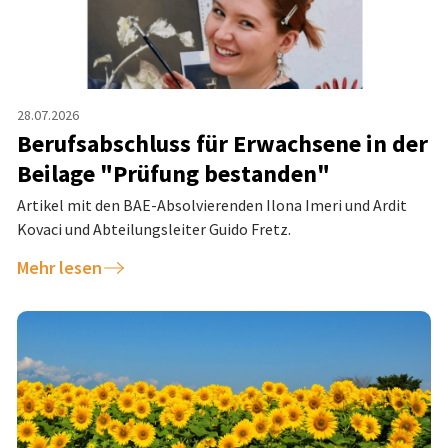
28.07.2026
Berufsabschluss für Erwachsene in der
Beilage "Prüfung bestanden"
Artikel mit den BAE-Absolvierenden Ilona Imeri und Ardit
Kovaci und Abteilungsleiter Guido Fretz.
Mehr lesen