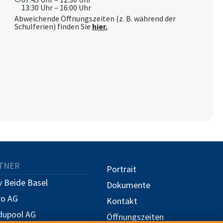
13:30 Uhr – 16:00 Uhr
Abweichende Öffnungszeiten (z. B. während der
Schulferien) finden Sie
hier.
TNER
Portrait
 Beide Basel
Dokumente
ro AG
Kontakt
dupool AG
Öffnungszeiten